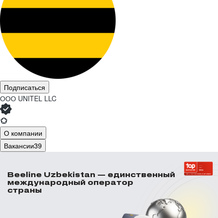
Подписаться
ООО
UNITEL LLC
О компании
Вакансии
39
Beeline Uzbekistan — единственный
международный оператор
страны