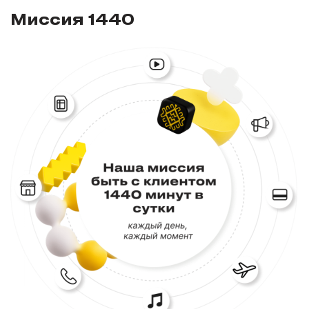
Миссия 1440