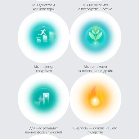
Мы действуем
Мы не миримся
как новаторы
с посредственностью
Мы никогда
Мы нанимаем
не сдаёмся
за потенциал и драйв
Для нас результат
Смелость — основа нашего
важнее формальностей
лидерства