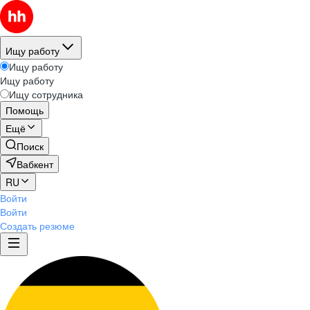
Ищу работу
Ищу работу
Ищу работу
Ищу сотрудника
Помощь
Ещё
Поиск
Вабкент
RU
Войти
Войти
Создать резюме