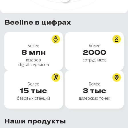
Beeline в цифрах
Более
Более
8
млн
2000
юзеров
сотрудников
digital-сервисов
Более
Более
15
тыс
3
тыс
базовых станций
дилерских точек
Наши продукты